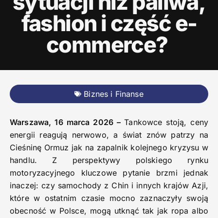
sytuacji niż paliwa,
fashion i część e-
commerce?
Biznes i Finanse
Warszawa, 16 marca 2026 –
Tankowce stoją, ceny
energii reagują nerwowo, a świat znów patrzy na
Cieśninę Ormuz jak na zapalnik kolejnego kryzysu w
handlu. Z perspektywy polskiego rynku
motoryzacyjnego kluczowe pytanie brzmi jednak
inaczej: czy samochody z Chin i innych krajów Azji,
które w ostatnim czasie mocno zaznaczyły swoją
obecność w Polsce, mogą utknąć tak jak ropa albo