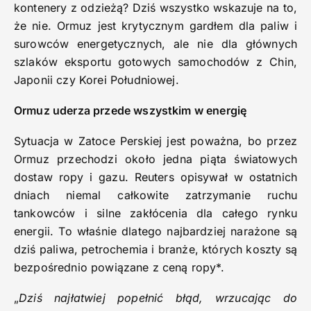
kontenery z odzieżą? Dziś wszystko wskazuje na to,
że nie. Ormuz jest krytycznym gardłem dla paliw i
surowców energetycznych, ale nie dla głównych
szlaków eksportu gotowych samochodów z Chin,
Japonii czy Korei Południowej.
Ormuz uderza przede wszystkim w energię
Sytuacja w Zatoce Perskiej jest poważna, bo przez
Ormuz przechodzi około jedna piąta światowych
dostaw ropy i gazu. Reuters opisywał w ostatnich
dniach niemal całkowite zatrzymanie ruchu
tankowców i silne zakłócenia dla całego rynku
energii. To właśnie dlatego najbardziej narażone są
dziś paliwa, petrochemia i branże, których koszty są
bezpośrednio powiązane z ceną ropy*.
„
Dziś najłatwiej popełnić błąd, wrzucając do