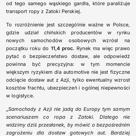
od tego samego wąskiego gardła, które paraliżuje
transport ropy z Zatoki Perskiej.
To rozróżnienie jest szczególnie ważne w Polsce,
gdzie udział chińskich producentów w rynku
nowych samochodów osobowych wzrósł na
początku roku do
11,4 proc.
Rynek ma więc prawo
pytać o bezpieczeństwo dostaw, ale odpowiedź
powinna być precyzyjna: w tym momencie
większym ryzykiem dla automotive nie jest fizyczne
odcięcie dostaw aut z Azji, tylko ewentualny wzrost
kosztów frachtu, ubezpieczeń i ogólnej niepewności
w logistyce.
„
Samochody z Azji nie jadą do Europy tym samym
scenariuszem co ropa z Zatoki. Dlatego nie
widzimy dziś przesłanek, by mówić o bezpośrednim
zagrożeniu dla dostaw gotowych aut. Bardziej