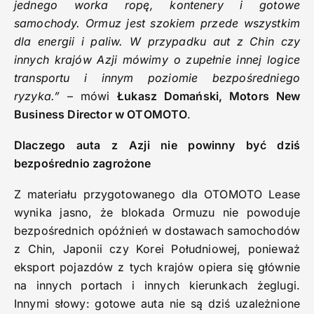
jednego worka ropę, kontenery i gotowe
samochody. Ormuz jest szokiem przede wszystkim
dla energii i paliw. W przypadku aut z Chin czy
innych krajów Azji mówimy o zupełnie innej logice
transportu i innym poziomie bezpośredniego
ryzyka.”
– mówi
Łukasz Domański, Motors New
Business Director w OTOMOTO
.
Dlaczego auta z Azji nie powinny być dziś
bezpośrednio zagrożone
Z materiału przygotowanego dla OTOMOTO Lease
wynika jasno, że blokada Ormuzu nie powoduje
bezpośrednich opóźnień w dostawach samochodów
z Chin, Japonii czy Korei Południowej, ponieważ
eksport pojazdów z tych krajów opiera się głównie
na innych portach i innych kierunkach żeglugi.
Innymi słowy: gotowe auta nie są dziś uzależnione