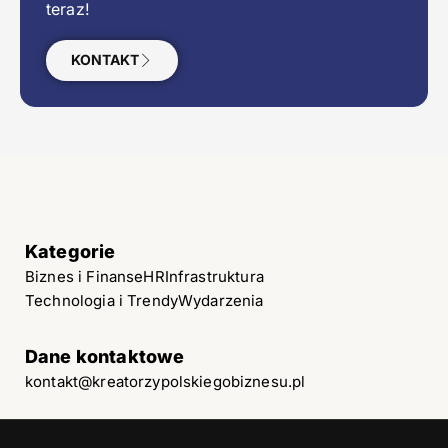
teraz!
KONTAKT
Kategorie
Biznes i Finanse
HR
Infrastruktura
Technologia i Trendy
Wydarzenia
Dane kontaktowe
kontakt@kreatorzypolskiegobiznesu.pl