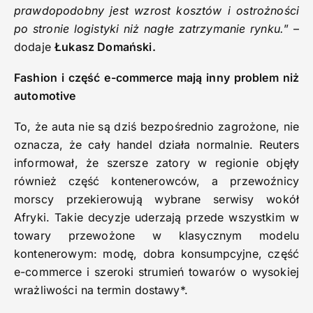
prawdopodobny jest wzrost kosztów i ostrożności
po stronie logistyki niż nagłe zatrzymanie rynku.
” –
dodaje
Łukasz Domański.
Fashion i część e-commerce mają inny problem niż
automotive
To, że auta nie są dziś bezpośrednio zagrożone, nie
oznacza, że cały handel działa normalnie. Reuters
informował, że szersze zatory w regionie objęły
również część kontenerowców, a przewoźnicy
morscy przekierowują wybrane serwisy wokół
Afryki. Takie decyzje uderzają przede wszystkim w
towary przewożone w klasycznym modelu
kontenerowym: modę, dobra konsumpcyjne, część
e-commerce i szeroki strumień towarów o wysokiej
wrażliwości na termin dostawy*.