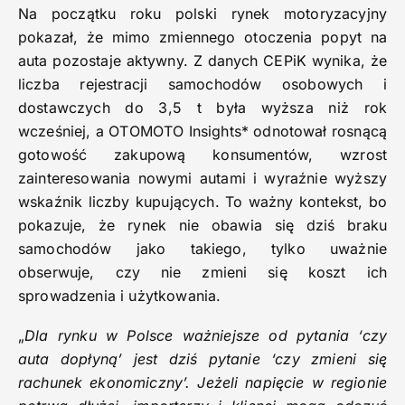
Na początku roku polski rynek motoryzacyjny
pokazał, że mimo zmiennego otoczenia popyt na
auta pozostaje aktywny. Z danych CEPiK wynika, że
liczba rejestracji samochodów osobowych i
dostawczych do 3,5 t była wyższa niż rok
wcześniej, a OTOMOTO Insights* odnotował rosnącą
gotowość zakupową konsumentów, wzrost
zainteresowania nowymi autami i wyraźnie wyższy
wskaźnik liczby kupujących. To ważny kontekst, bo
pokazuje, że rynek nie obawia się dziś braku
samochodów jako takiego, tylko uważnie
obserwuje, czy nie zmieni się koszt ich
sprowadzenia i użytkowania.
„
Dla rynku w Polsce ważniejsze od pytania ‘czy
auta dopłyną’ jest dziś pytanie ‘czy zmieni się
rachunek ekonomiczny’. Jeżeli napięcie w regionie