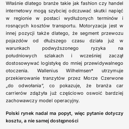
Właśnie dlatego branże takie jak fashion czy handel
internetowy mogą szybciej odczuwać skutki napięć
w regionie w postaci wydłużonych terminów i
rosnących kosztów transportu. Motoryzacja jest w
innej pozycji także dlatego, że segment przewozu
pojazdów od dłuższego czasu działa już w
warunkach podwyższonego ryzyka na
południowych szlakach i wcześniej zaczął
dostosowywać logistykę do mniej przewidywalnego
otoczenia. Wallenius Wilhelmsen* utrzymuje
przekierowanie tranzytów przez Morze Czerwone
„do odwołania”, co pokazuje, że branża car
carrierów zdążyła już częściowo oswoić bardziej
zachowawczy model operacyjny.
Polski rynek nadal ma popyt, więc pytanie dotyczy
kosztu, a nie samej dostępności