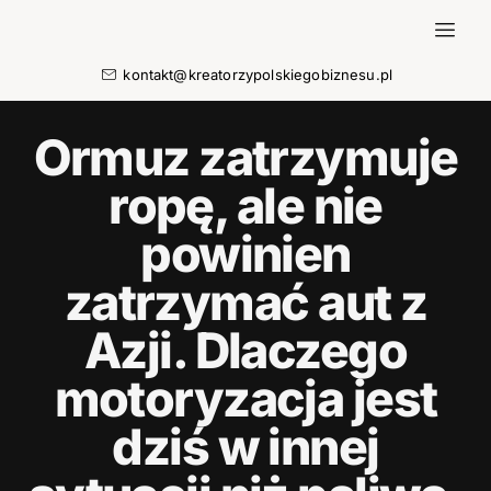
kontakt@kreatorzypolskiegobiznesu.pl
Ormuz zatrzymuje
ropę, ale nie
powinien
zatrzymać aut z
Azji. Dlaczego
motoryzacja jest
dziś w innej