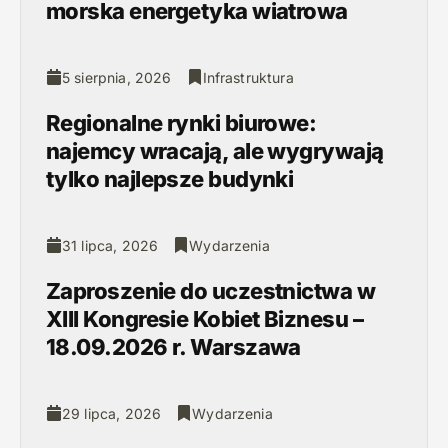
morska energetyka wiatrowa
5 sierpnia, 2026
Infrastruktura
Regionalne rynki biurowe:
najemcy wracają, ale wygrywają
tylko najlepsze budynki
31 lipca, 2026
Wydarzenia
Zaproszenie do uczestnictwa w
XIII Kongresie Kobiet Biznesu –
18.09.2026 r. Warszawa
29 lipca, 2026
Wydarzenia