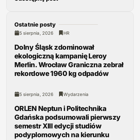
Ostatnie posty
5 sierpnia, 2026
HR
Dolny Śląsk zdominował
ekologiczną kampanię Leroy
Merlin. Wrocław Graniczna zebrał
rekordowe 1960 kg odpadów
5 sierpnia, 2026
Wydarzenia
ORLEN Neptun i Politechnika
Gdańska podsumowali pierwszy
semestr XIII edycji studiów
podyplomowych na kierunku