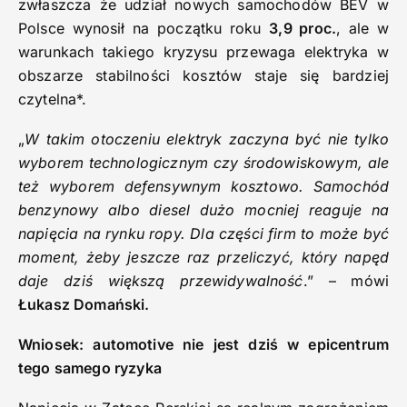
zwłaszcza że udział nowych samochodów BEV w
Polsce wynosił na początku roku
3,9 proc.
, ale w
warunkach takiego kryzysu przewaga elektryka w
obszarze stabilności kosztów staje się bardziej
czytelna*.
„
W takim otoczeniu elektryk zaczyna być nie tylko
wyborem technologicznym czy środowiskowym, ale
też wyborem defensywnym kosztowo. Samochód
benzynowy albo diesel dużo mocniej reaguje na
napięcia na rynku ropy. Dla części firm to może być
moment, żeby jeszcze raz przeliczyć, który napęd
daje dziś większą przewidywalność
.” – mówi
Łukasz Domański.
Wniosek: automotive nie jest dziś w epicentrum
tego samego ryzyka