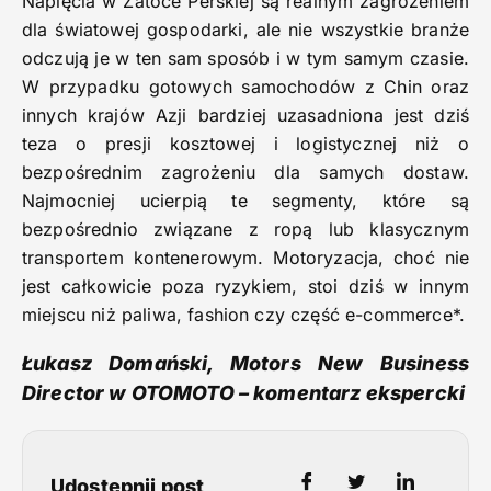
Napięcia w Zatoce Perskiej są realnym zagrożeniem
dla światowej gospodarki, ale nie wszystkie branże
odczują je w ten sam sposób i w tym samym czasie.
W przypadku gotowych samochodów z Chin oraz
innych krajów Azji bardziej uzasadniona jest dziś
teza o presji kosztowej i logistycznej niż o
bezpośrednim zagrożeniu dla samych dostaw.
Najmocniej ucierpią te segmenty, które są
bezpośrednio związane z ropą lub klasycznym
transportem kontenerowym. Motoryzacja, choć nie
jest całkowicie poza ryzykiem, stoi dziś w innym
miejscu niż paliwa, fashion czy część e-commerce*.
Łukasz Domański, Motors New Business
Director w OTOMOTO – komentarz ekspercki
Udostępnij post