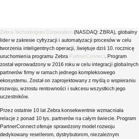
Zebra Technologies Corporation
(NASDAQ: ZBRA), globalny
lider w zakresie cyfryzacji i automatyzacji procesów w celu
tworzenia inteligentnych operacji, świętuje dziś 10. rocznicę
uruchomienia programu Zebra
PartnerConnect
. Program
został wprowadzony w 2016 roku w celu integracji globalnych
partnerów firmy w ramach jednego kompleksowego
ekosystemu. Został on zaprojektowany z myślą o wspieraniu
rozwoju, wzrostu rentowności i sukcesu wszystkich jego
uczestników.
Przez ostatnie 10 lat Zebra konsekwentnie wzmacniała
relacje z ponad 10 tys. partnerów na całym świecie. Program
PartnerConnect oferuje sprawdzony model rozwoju
dedykowany resellerom, dystrybutorom, niezależnym