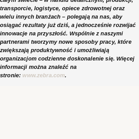
całym świecie – w handlu detalicznym, produkcji,
transporcie, logistyce, opiece zdrowotnej oraz
wielu innych branżach – polegają na nas, aby
osiągać rezultaty już dziś, a jednocześnie rozwijać
innowacje na przyszłość. Wspólnie z naszymi
partnerami tworzymy nowe sposoby pracy, które
zwiększają produktywność i umożliwiają
organizacjom codzienne doskonalenie się. Więcej
informacji można znaleźć na
stronie:
www.zebra.com
.