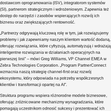
dostawcom oprogramowania (ISV), integratorom systemów
(SI), partnerom strategicznym i wdrożeniowym. Zapewnia też
dostęp do narzędzi i zasobów wspierających rozwój ich
biznesu oraz zwiększających rentowność.
„Partnerzy odgrywają kluczową rolę w tym, jak rozwiązujemy
problemy i jak zapewniamy naszym klientom wartość dodaną,
oferując rozwiązania, które cyfryzują, automatyzują i wdrażają
inteligentne rozwiązania w działaniach operacyjnych na
pierwszej linii” – mówi Greg Williams, VP Channel EMEA w
Zebra Technologies Corporation. „Program PartnerConnect
wzmacnia naszą strategię channel-first oraz rozwój
ekosystemu, który odpowiada na potrzeby współczesnych
klientów i transformacji opartej na AI”.
Struktura programu wspiera różnorodne modele biznesowe,
oferując zróżnicowane mechanizmy wynagradzania, które
pomagają uczestnikom odnosić sukcesy i prezentować ich