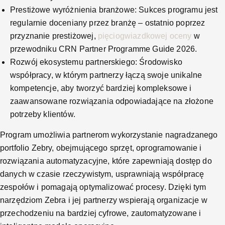
Prestiżowe wyróżnienia branżowe: Sukces programu jest
regularnie doceniany przez branżę – ostatnio poprzez
przyznanie prestiżowej,
pięciogwiazdkowej oceny
w
przewodniku CRN Partner Programme Guide 2026.
Rozwój ekosystemu partnerskiego: Środowisko
współpracy, w którym partnerzy łączą swoje unikalne
kompetencje, aby tworzyć bardziej kompleksowe i
zaawansowane rozwiązania odpowiadające na złożone
potrzeby klientów.
Program umożliwia partnerom wykorzystanie nagradzanego
portfolio Zebry, obejmującego sprzęt, oprogramowanie i
rozwiązania automatyzacyjne, które zapewniają dostęp do
danych w czasie rzeczywistym, usprawniają współpracę
zespołów i pomagają optymalizować procesy. Dzięki tym
narzędziom Zebra i jej partnerzy wspierają organizacje w
przechodzeniu na bardziej cyfrowe, zautomatyzowane i