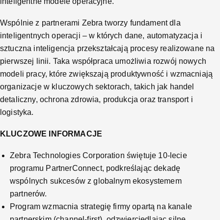
inteligentne modele operacyjne.
Wspólnie z partnerami Zebra tworzy fundament dla
inteligentnych operacji – w których dane, automatyzacja i
sztuczna inteligencja przekształcają procesy realizowane na
pierwszej linii. Taka współpraca umożliwia rozwój nowych
modeli pracy, które zwiększają produktywność i wzmacniają
organizacje w kluczowych sektorach, takich jak handel
detaliczny, ochrona zdrowia, produkcja oraz transport i
logistyka.
KLUCZOWE INFORMACJE
Zebra Technologies Corporation świętuje 10-lecie
programu PartnerConnect, podkreślając dekadę
wspólnych sukcesów z globalnym ekosystemem
partnerów.
Program wzmacnia strategię firmy opartą na kanale
partnerskim (channel-first), odzwierciedlając silne