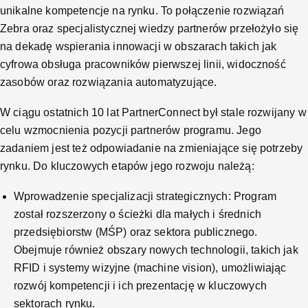
unikalne kompetencje na rynku. To połączenie rozwiązań
Zebra oraz specjalistycznej wiedzy partnerów przełożyło się
na dekadę wspierania innowacji w obszarach takich jak
cyfrowa obsługa pracowników pierwszej linii, widoczność
zasobów oraz rozwiązania automatyzujące.
W ciągu ostatnich 10 lat PartnerConnect był stale rozwijany w
celu wzmocnienia pozycji partnerów programu. Jego
zadaniem jest też odpowiadanie na zmieniające się potrzeby
rynku. Do kluczowych etapów jego rozwoju należą:
Wprowadzenie specjalizacji strategicznych: Program
został rozszerzony o ścieżki dla małych i średnich
przedsiębiorstw (MŚP) oraz sektora publicznego.
Obejmuje również obszary nowych technologii, takich jak
RFID i systemy wizyjne (machine vision), umożliwiając
rozwój kompetencji i ich prezentację w kluczowych
sektorach rynku.