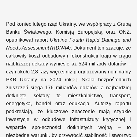
Pod koniec lutego rząd Ukrainy, we współpracy z Grupą
Banku Światowego, Komisją Europejską oraz ONZ,
opublikował raport
Ukraine Fourth Rapid Damage and
Needs Assessment (RDNA4)
. Dokument ten szacuje, że
całkowity koszt odbudowy i rekonstrukcji kraju w ciągu
najbliższej dekady wyniesie aż 524 miliardy dolarów –
czyli około 2,8 razy więcej niż prognozowany nominalny
PKB Ukrainy na 2024 rok
[2]
. Skala bezpośrednich
zniszczeń sięga 176 miliardów dolarów, a najbardziej
dotknięte sektory to mieszkalnictwo, transport,
energetyka, handel oraz edukacja. Autorzy raportu
podkreślają, że kluczowe znaczenie mają szybkie
inwestycje w odbudowę infrastruktury krytycznej i
wsparcie społeczności dotkniętych wojną – to
niezbędne warunki, by przywrócić stabilność i stworzyć