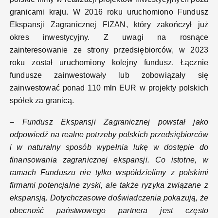
granicami kraju. W 2016 roku uruchomiono Fundusz
Ekspansji Zagranicznej FIZAN, który zakończył już
okres inwestycyjny. Z uwagi na rosnące
zainteresowanie ze strony przedsiębiorców, w 2023
roku został uruchomiony kolejny fundusz. Łącznie
fundusze zainwestowały lub zobowiązały się
zainwestować ponad 110 mln EUR w projekty polskich
spółek za granicą.
–
Fundusz Ekspansji Zagranicznej powstał jako
odpowiedź na realne potrzeby polskich przedsiębiorców
i w naturalny sposób wypełnia lukę w dostępie do
finansowania zagranicznej ekspansji. Co istotne, w
ramach Funduszu nie tylko współdzielimy z polskimi
firmami potencjalne zyski, ale także ryzyka związane z
ekspansją. Dotychczasowe doświadczenia pokazują, że
obecność państwowego partnera jest często