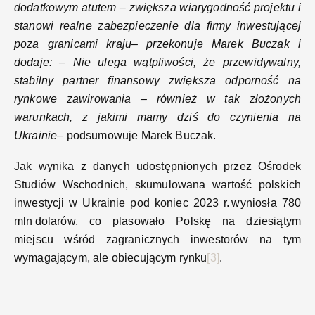
dodatkowym atutem – zwiększa wiarygodność projektu i
stanowi realne zabezpieczenie dla firmy inwestującej
poza granicami kraju– przekonuje Marek Buczak i
dodaje: – Nie ulega wątpliwości, że przewidywalny,
stabilny partner finansowy zwiększa odporność na
rynkowe zawirowania – również w tak złożonych
warunkach, z jakimi mamy dziś do czynienia na
Ukrainie
– podsumowuje Marek Buczak.
Jak wynika z danych udostępnionych przez Ośrodek
Studiów Wschodnich, skumulowana wartość polskich
inwestycji w Ukrainie pod koniec 2023 r. wyniosła 780
mln dolarów, co plasowało Polskę na dziesiątym
miejscu wśród zagranicznych inwestorów na tym
wymagającym, ale obiecującym rynku
[3]
.