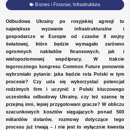
Biznes i Finanse
,
Infrastruktura
Odbudowa Ukrainy po rosyjskiej agresji to
największe wyzwanie infrastrukturalne i
gospodarcze w Europie od czasów II wojny
światowej, które będzie wymagało zarówno
ogromnych nakładów finansowych, jak i
wielopoziomowej współpracy. W trakcie
tegorocznego kongresu Common Future ponownie
wybrzmiało pytanie: jaka będzie rola Polski w tym
procesie? Czy uda się wykorzystać potencjał
rodzimych firm i uczynić z Polski kluczowego
uczestnika odbudowy Ukrainy, czy też szansę tę
przejmą inni, lepiej przygotowani gracze? W obliczu
szacunkowych kosztów sięgających ponad 500
miliardów dolarów, rozmowy dotyczące tego
procesu już trwają – i nie jest to wyłącznie kwestia