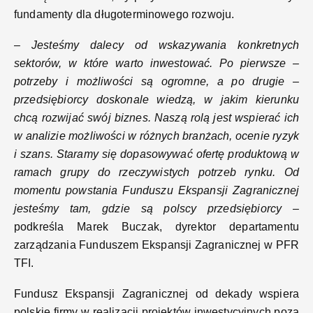
fundamenty dla długoterminowego rozwoju.
–
Jesteśmy dalecy od wskazywania konkretnych
sektorów, w które warto inwestować. Po pierwsze –
potrzeby i możliwości są ogromne, a po drugie –
przedsiębiorcy doskonale wiedzą, w jakim kierunku
chcą rozwijać swój biznes. Naszą rolą jest wspierać ich
w analizie możliwości w różnych branżach, ocenie ryzyk
i szans. Staramy się dopasowywać ofertę produktową w
ramach grupy do rzeczywistych potrzeb rynku. Od
momentu powstania Funduszu Ekspansji Zagranicznej
jesteśmy tam, gdzie są polscy przedsiębiorcy
–
podkreśla Marek Buczak, dyrektor departamentu
zarządzania Funduszem Ekspansji Zagranicznej w PFR
TFI.
Fundusz Ekspansji Zagranicznej od dekady wspiera
polskie firmy w realizacji projektów inwestycyjnych poza