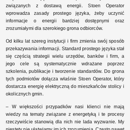
związanych z dostawą energii. Stoen Operator
wprowadza zasady prostego języka, żeby uczynić
informacje o energii bardziej dostępnymi oraz
zrozumiałymi dla szerokiego grona odbiorców.
Od kilku lat szereg instytucji i firm zmienia swój sposób
przekazywania informacji. Standard prostego języka stał
się częścią strategii wielu urzędów, banków i firm, a
jego cele są systematycznie wdrażane poprzez
szkolenia, publikacje i tworzenie standardów. Do grona
tych podmiotów dołącza właśnie Stoen Operator, który
dostarcza energię elektryczną do mieszkańców stolicy i
okolicznych gmin.
– W większości przypadków nasi klienci nie mają
wiedzy na tematy związane z energetyką i te procesy
rzeczywiście stanowią dla nich nie lada wyzwanie. My
niestety nie ułatwiamy im ich zrozumienia. Często nawet