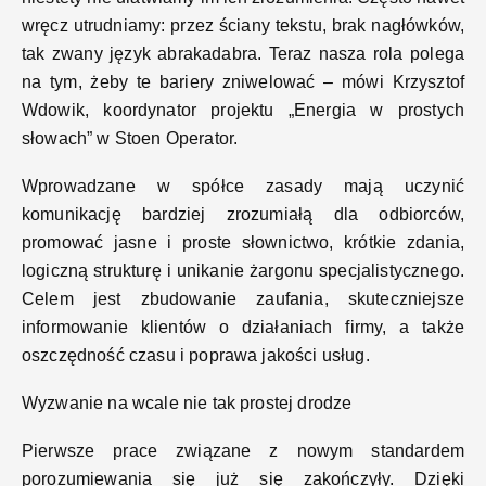
wręcz utrudniamy: przez ściany tekstu, brak nagłówków,
tak zwany język abrakadabra. Teraz nasza rola polega
na tym, żeby te bariery zniwelować – mówi Krzysztof
Wdowik, koordynator projektu „Energia w prostych
słowach” w Stoen Operator.
Wprowadzane w spółce zasady mają uczynić
komunikację bardziej zrozumiałą dla odbiorców,
promować jasne i proste słownictwo, krótkie zdania,
logiczną strukturę i unikanie żargonu specjalistycznego.
Celem jest zbudowanie zaufania, skuteczniejsze
informowanie klientów o działaniach firmy, a także
oszczędność czasu i poprawa jakości usług.
Wyzwanie na wcale nie tak prostej drodze
Pierwsze prace związane z nowym standardem
porozumiewania się już się zakończyły. Dzięki