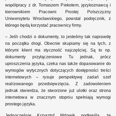
współpracy z dr. Tomaszem Piekotem, językoznawcą i
kierownikiem Pracowni Prostej Polszczyzny
Uniwersytetu Wrocławskiego, powstał podręcznik, z
którego będą korzystać pracownicy firmy.
– Jeśli chodzi o dokumenty, to jesteśmy tak naprawdę
na początku drogi. Obecnie skupiamy się na tych, z
którymi klient ma styczność najczęściej. Są to np.
dokumenty przyłączeniowe Tu jednak, prócz
uproszczenia języka, czeka nas także dopasowanie do
wymogów wytycznych dotyczących dostępności treści
internetowych – rysuje perspektywę zadań szef
realizowanego przedsięwzięcia. Z zadowoleniem
jednak stwierdza, że stworzone już ulotki oraz strona
internetowa w znacznym stopniu spełniają wymogi
prostego języka.
Jednocześnie Krzysztof Wdowik podkreśla, że