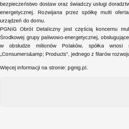
bezpieczeństwo dostaw oraz świadczy usługi doradztwa 
energetycznej. Rozwijana przez spółkę multi ofert
urządzeń do domu.
PGNiG Obrót Detaliczny jest częścią koncernu mul
Środkowej grupy paliwowo-energetycznej, obsługujące
w obsłudze milionów Polaków, spółka wnosi
„Consumers&amp; Products”, jednego z filarów rozwoj
Więcej informacji na stronie: pgnig.pl.