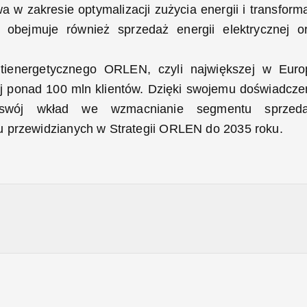
w zakresie optymalizacji zużycia energii i transforma
a obejmuje również sprzedaż energii elektrycznej o
tienergetycznego ORLEN, czyli największej w Euro
j ponad 100 mln klientów. Dzięki swojemu doświadcze
 swój wkład we wzmacnianie segmentu sprzed
u przewidzianych w Strategii ORLEN do 2035 roku.