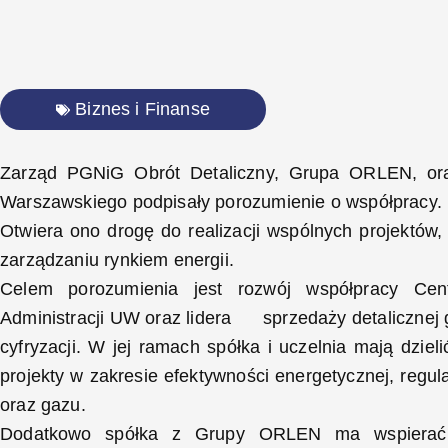
Biznes i Finanse
Zarząd PGNiG Obrót Detaliczny, Grupa ORLEN, oraz
Warszawskiego podpisały porozumienie o współpracy.
Otwiera ono drogę do realizacji wspólnych projektów,
zarządzaniu rynkiem energii.
Celem porozumienia jest rozwój współpracy Cen
Administracji UW oraz lidera sprzedaży detalicznej g
cyfryzacji. W jej ramach spółka i uczelnia mają dzie
projekty w zakresie efektywności energetycznej, regul
oraz gazu.
Dodatkowo spółka z Grupy ORLEN ma wspierać U