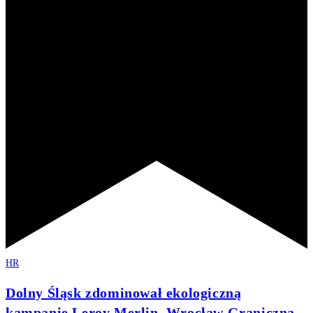
HR
Dolny Śląsk zdominował ekologiczną
kampanię Leroy Merlin. Wrocław Graniczna