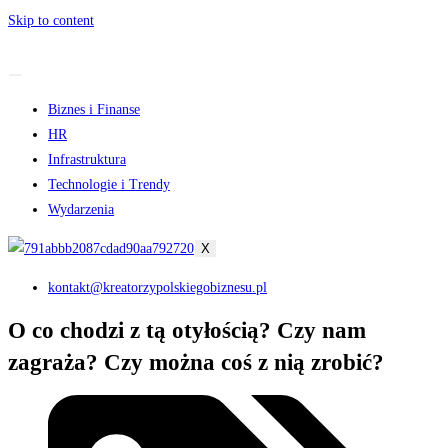
Skip to content
Biznes i Finanse
HR
Infrastruktura
Technologie i Trendy
Wydarzenia
X
kontakt@kreatorzypolskiegobiznesu.pl
O co chodzi z tą otyłością? Czy nam
zagraża? Czy można coś z nią zrobić?