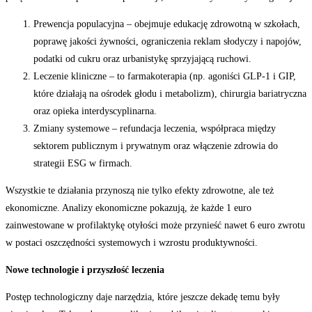
Prewencja populacyjna – obejmuje edukację zdrowotną w szkołach,
poprawę jakości żywności, ograniczenia reklam słodyczy i napojów,
podatki od cukru oraz urbanistykę sprzyjającą ruchowi.
Leczenie kliniczne – to farmakoterapia (np. agoniści GLP-1 i GIP,
które działają na ośrodek głodu i metabolizm), chirurgia bariatryczna
oraz opieka interdyscyplinarna.
Zmiany systemowe – refundacja leczenia, współpraca między
sektorem publicznym i prywatnym oraz włączenie zdrowia do
strategii ESG w firmach.
Wszystkie te działania przynoszą nie tylko efekty zdrowotne, ale też
ekonomiczne. Analizy ekonomiczne pokazują, że każde 1 euro
zainwestowane w profilaktykę otyłości może przynieść nawet 6 euro zwrotu
w postaci oszczędności systemowych i wzrostu produktywności.
Nowe technologie i przyszłość leczenia
Postęp technologiczny daje narzędzia, które jeszcze dekadę temu były