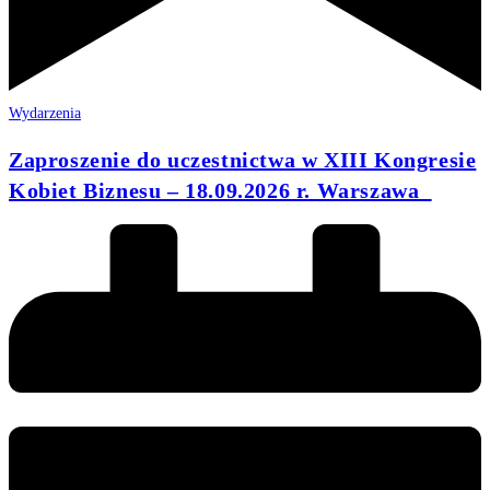
Wydarzenia
Zaproszenie do uczestnictwa w XIII Kongresie
Kobiet Biznesu – 18.09.2026 r. Warszawa