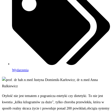
Wydarzenia
Otyłość nie jest tematem z pogranicza estetyki czy dietetyki. To nie jest
kwestia „kilku kilogramów za dużo”, tylko choroba przewlekła, która w
sposób realny skraca życie i powoduje ponad 200 powikłań,obciąża systemy