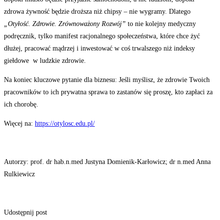
zdrowa żywność będzie droższa niż chipsy – nie wygramy. Dlatego
„Otyłość. Zdrowie. Zrównoważony Rozwój”
to nie kolejny medyczny
podręcznik, tylko manifest racjonalnego społeczeństwa, które chce żyć
dłużej, pracować mądrzej i inwestować w coś trwalszego niż indeksy
giełdowe w ludzkie zdrowie.
Na koniec kluczowe pytanie dla biznesu: Jeśli myślisz, że zdrowie Twoich
pracowników to ich prywatna sprawa to zastanów się proszę, kto zapłaci za
ich chorobę.
Więcej na:
https://otylosc.edu.pl/
Autorzy: prof. dr hab.n.med Justyna Domienik-Karłowicz; dr n.med Anna
Rulkiewicz
Udostępnij post