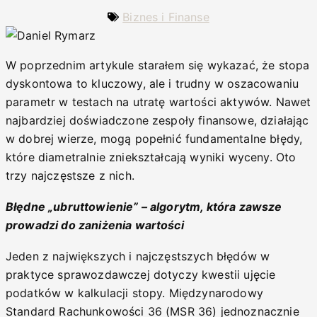
Biznes i Finanse
W poprzednim artykule starałem się wykazać, że stopa
dyskontowa to kluczowy, ale i trudny w oszacowaniu
parametr w testach na utratę wartości aktywów. Nawet
najbardziej doświadczone zespoły finansowe, działając
w dobrej wierze, mogą popełnić fundamentalne błędy,
które diametralnie zniekształcają wyniki wyceny. Oto
trzy najczęstsze z nich.
Błędne „ubruttowienie” – algorytm, która zawsze
prowadzi do zaniżenia wartości
Jeden z największych i najczęstszych błędów w
praktyce sprawozdawczej dotyczy kwestii ujęcie
podatków w kalkulacji stopy. Międzynarodowy
Standard Rachunkowości 36 (MSR 36) jednoznacznie