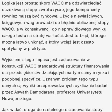
Logika jest prosta: skoro WACC ma odzwierciedlać
oczekiwaną stopę zwrotu
rynku
, jego komponenty
również muszą być rynkowe. Użycie niewłaściwych,
księgowych wag prowadzi do błędnie obliczonej stopy
WACC, a w konsekwencji do nieprawidłowego wyniku
całego testu na utratę wartości. Jest to błąd, którego
można łatwo uniknąć, a który wciąż jest często
spotykany w praktyce.
Wyjściem z tego impasu jest zastosowanie w
konstrukcji WACC standardowej struktury finansowania
dla przedsiębiorstw działających na tym samym rynku i
podobnej specyfice. Uznanym źródłem tego typu
danych są wyniki przeprowadzanych cyklicznie badań
przez Aswath Damodarana, profesora Uniwersytetu
Nowojorskiego.
Jak widać, droga do rzetelnego oszacowania stopy