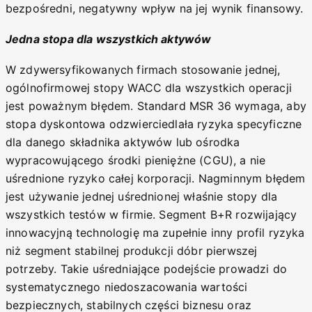
bezpośredni, negatywny wpływ na jej wynik finansowy.
Jedna stopa dla wszystkich aktywów
W zdywersyfikowanych firmach stosowanie jednej,
ogólnofirmowej stopy WACC dla wszystkich operacji
jest poważnym błędem. Standard MSR 36 wymaga, aby
stopa dyskontowa odzwierciedlała ryzyka specyficzne
dla danego składnika aktywów lub ośrodka
wypracowującego środki pieniężne (CGU), a nie
uśrednione ryzyko całej korporacji. Nagminnym błędem
jest używanie jednej uśrednionej właśnie stopy dla
wszystkich testów w firmie. Segment B+R rozwijający
innowacyjną technologię ma zupełnie inny profil ryzyka
niż segment stabilnej produkcji dóbr pierwszej
potrzeby. Takie uśredniające podejście prowadzi do
systematycznego niedoszacowania wartości
bezpiecznych, stabilnych części biznesu oraz