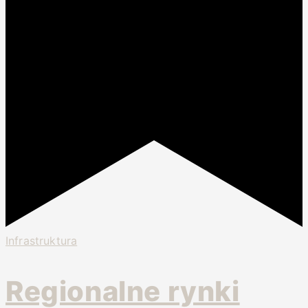
Infrastruktura
Regionalne rynki