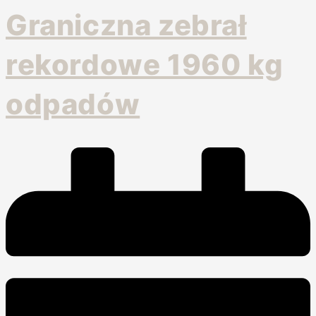
Graniczna zebrał
rekordowe 1960 kg
odpadów