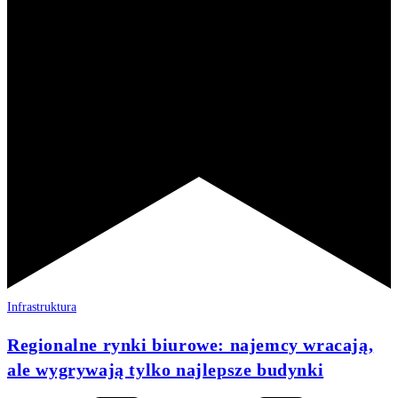
Infrastruktura
Regionalne rynki biurowe: najemcy wracają,
ale wygrywają tylko najlepsze budynki