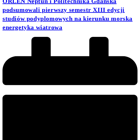
ORLEN Neptun i Politechnika Gdańska
podsumowali pierwszy semestr XIII edycji
studiów podyplomowych na kierunku morska
energetyka wiatrowa