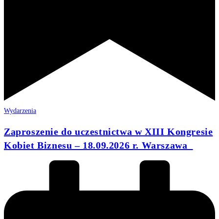
Wydarzenia
Zaproszenie do uczestnictwa w XIII Kongresie
Kobiet Biznesu – 18.09.2026 r. Warszawa