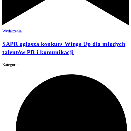
Wydarzenia
SAPR ogłasza konkurs Wings Up dla młodych
talentów PR i komunikacji
Kategorie