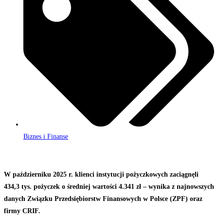
Biznes i Finanse
W październiku 2025 r. klienci instytucji pożyczkowych zaciągnęli
434,3 tys. pożyczek o średniej wartości 4.341 zł – wynika z najnowszych
danych Związku Przedsiębiorstw Finansowych w Polsce (ZPF) oraz
firmy CRIF.