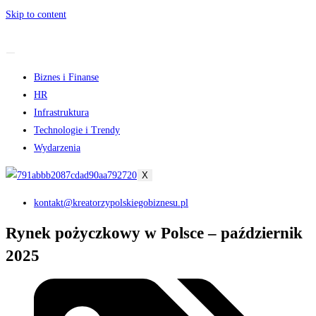
Skip to content
Biznes i Finanse
HR
Infrastruktura
Technologie i Trendy
Wydarzenia
X
kontakt@kreatorzypolskiegobiznesu.pl
Rynek pożyczkowy w Polsce – październik
2025