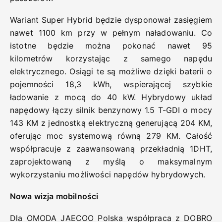
Wariant Super Hybrid będzie dysponował zasięgiem
nawet 1100 km przy w pełnym naładowaniu. Co
istotne będzie można pokonać nawet 95
kilometrów korzystając z samego napędu
elektrycznego. Osiągi te są możliwe dzięki baterii o
pojemności 18,3 kWh, wspierającej szybkie
ładowanie z mocą do 40 kW. Hybrydowy układ
napędowy łączy silnik benzynowy 1.5 T-GDI o mocy
143 KM z jednostką elektryczną generującą 204 KM,
oferując moc systemową równą 279 KM. Całość
współpracuje z zaawansowaną przekładnią 1DHT,
zaprojektowaną z myślą o maksymalnym
wykorzystaniu możliwości napędów hybrydowych.
Nowa wizja mobilności
Dla OMODA JAECOO Polska współpraca z DOBRO