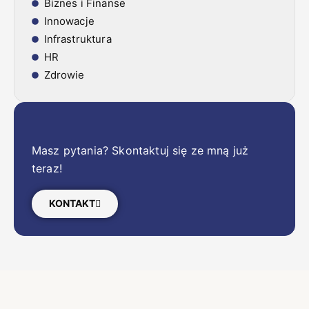
Biznes i Finanse
Innowacje
Infrastruktura
HR
Zdrowie
Masz pytania? Skontaktuj się ze mną już
teraz!
KONTAKT