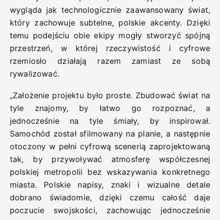
wygląda jak technologicznie zaawansowany świat,
który zachowuje subtelne, polskie akcenty. Dzięki
temu podejściu obie ekipy mogły stworzyć spójną
przestrzeń, w której rzeczywistość i cyfrowe
rzemiosło działają razem zamiast ze sobą
rywalizować.
„Założenie projektu było proste. Zbudować świat na
tyle znajomy, by łatwo go rozpoznać, a
jednocześnie na tyle śmiały, by inspirował.
Samochód został sfilmowany na planie, a następnie
otoczony w pełni cyfrową scenerią zaprojektowaną
tak, by przywoływać atmosferę współczesnej
polskiej metropolii bez wskazywania konkretnego
miasta. Polskie napisy, znaki i wizualne detale
dobrano świadomie, dzięki czemu całość daje
poczucie swojskości, zachowując jednocześnie