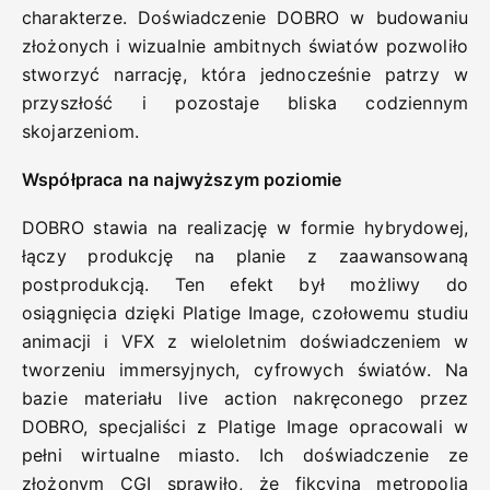
charakterze. Doświadczenie DOBRO w budowaniu
złożonych i wizualnie ambitnych światów pozwoliło
stworzyć narrację, która jednocześnie patrzy w
przyszłość i pozostaje bliska codziennym
skojarzeniom.
Współpraca na najwyższym poziomie
DOBRO stawia na realizację w formie hybrydowej,
łączy produkcję na planie z zaawansowaną
postprodukcją. Ten efekt był możliwy do
osiągnięcia dzięki Platige Image, czołowemu studiu
animacji i VFX z wieloletnim doświadczeniem w
tworzeniu immersyjnych, cyfrowych światów. Na
bazie materiału live action nakręconego przez
DOBRO, specjaliści z Platige Image opracowali w
pełni wirtualne miasto. Ich doświadczenie ze
złożonym CGI sprawiło, że fikcyjna metropolia