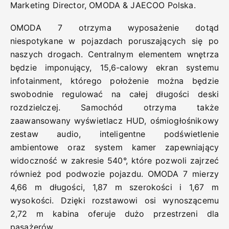
Marketing Director, OMODA & JAECOO Polska.
OMODA 7 otrzyma wyposażenie dotąd
niespotykane w pojazdach poruszających się po
naszych drogach. Centralnym elementem wnętrza
będzie imponujący, 15,6-calowy ekran systemu
infotainment, którego położenie można będzie
swobodnie regulować na całej długości deski
rozdzielczej. Samochód otrzyma także
zaawansowany wyświetlacz HUD, ośmiogłośnikowy
zestaw audio, inteligentne podświetlenie
ambientowe oraz system kamer zapewniający
widoczność w zakresie 540°, które pozwoli zajrzeć
również pod podwozie pojazdu. OMODA 7 mierzy
4,66 m długości, 1,87 m szerokości i 1,67 m
wysokości. Dzięki rozstawowi osi wynoszącemu
2,72 m kabina oferuje dużo przestrzeni dla
pasażerów.