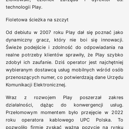
technologii Play.
Fioletowa ścieżka na szczyt
Od debiutu w 2007 roku Play dał się poznać jako
dynamiczny gracz, który nie boi się innowacji.
Świeże podejście i zdolność do odpowiadania na
realne potrzeby klientów sprawiły, że Play szybko
zdobył ich zaufanie. Dziś operator jest najchętniej
wybieranym dostawcą usług mobilnych wśród osób
przenoszących numer, co potwierdzają dane Urzędu
Komunikacji Elektronicznej.
Wraz z rozwojem Play poszerzał zakres
działalności, dążąc do konwergencji usług.
Przełomowym momentem było przejęcie w 2022
roku operatora kablowego UPC Polska. To
pozwoliło firmie zyskać ważną pozycję na rynku