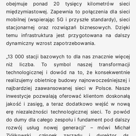
obejmuje ponad 20 tysięcy kilometrów sieci
międzymiastowej. Zapewnia to połączenia dla sieci
mobilnej (wspierając 5G i przyszłe standardy), sieci
stacjonarnej oraz rozwiązań biznesowych. Dzięki
temu infrastruktura jest przygotowana na dalszy
dynamiczny wzrost zapotrzebowania.
„13 000 stacji bazowych to dla nas znacznie więcej
niż liczba. To symbol naszej transformacji
technologicznej i dowód na to, że konsekwentnie
realizujemy obietnicę budowy najnowocześniejszej i
najbardziej zaawansowanej sieci w Polsce. Nasze
inwestycje pozwalają oferować klientom doskonałą
jakość i zasięg, a teraz dodatkowo wejść w nową
erę niezależności technologicznej sieci. To powód
do dumy dla całego zespołu i fundament pod dalszy
rozwój usług nowej generacji” – mówi Michał
Ziółkowski, członek zarządu i dyrektor ds.