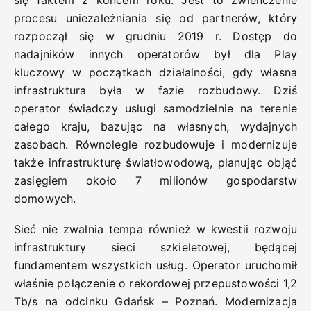
się faktem z końcem roku. Jest to zwieńczenie
procesu uniezależniania się od partnerów, który
rozpoczął się w grudniu 2019 r. Dostęp do
nadajników innych operatorów był dla Play
kluczowy w początkach działalności, gdy własna
infrastruktura była w fazie rozbudowy. Dziś
operator świadczy usługi samodzielnie na terenie
całego kraju, bazując na własnych, wydajnych
zasobach. Równolegle rozbudowuje i modernizuje
także infrastrukturę światłowodową, planując objąć
zasięgiem około 7 milionów gospodarstw
domowych.
Sieć nie zwalnia tempa również w kwestii rozwoju
infrastruktury sieci szkieletowej, będącej
fundamentem wszystkich usług. Operator uruchomił
właśnie połączenie o rekordowej przepustowości 1,2
Tb/s na odcinku Gdańsk – Poznań. Modernizacja