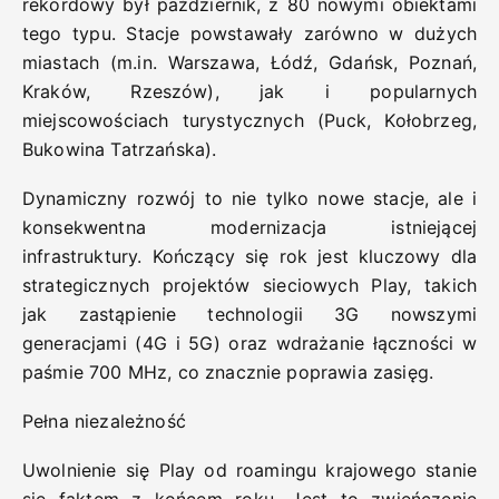
rekordowy był październik, z 80 nowymi obiektami
tego typu. Stacje powstawały zarówno w dużych
miastach (m.in. Warszawa, Łódź, Gdańsk, Poznań,
Kraków, Rzeszów), jak i popularnych
miejscowościach turystycznych (Puck, Kołobrzeg,
Bukowina Tatrzańska).
Dynamiczny rozwój to nie tylko nowe stacje, ale i
konsekwentna modernizacja istniejącej
infrastruktury. Kończący się rok jest kluczowy dla
strategicznych projektów sieciowych Play, takich
jak zastąpienie technologii 3G nowszymi
generacjami (4G i 5G) oraz wdrażanie łączności w
paśmie 700 MHz, co znacznie poprawia zasięg.
Pełna niezależność
Uwolnienie się Play od roamingu krajowego stanie