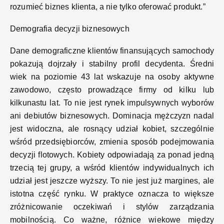
rozumieć biznes klienta, a nie tylko oferować produkt.
”
Demografia decyzji biznesowych
Dane demograficzne klientów finansujących samochody
pokazują dojrzały i stabilny profil decydenta. Średni
wiek na poziomie 43 lat wskazuje na osoby aktywne
zawodowo, często prowadzące firmy od kilku lub
kilkunastu lat. To nie jest rynek impulsywnych wyborów
ani debiutów biznesowych. Dominacja mężczyzn nadal
jest widoczna, ale rosnący udział kobiet, szczególnie
wśród przedsiębiorców, zmienia sposób podejmowania
decyzji flotowych. Kobiety odpowiadają za ponad jedną
trzecią tej grupy, a wśród klientów indywidualnych ich
udział jest jeszcze wyższy. To nie jest już margines, ale
istotna część rynku. W praktyce oznacza to większe
zróżnicowanie oczekiwań i stylów zarządzania
mobilnością. Co ważne, różnice wiekowe między