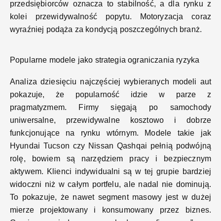
przedsiębiorców oznacza to stabilność, a dla rynku z
kolei przewidywalność popytu. Motoryzacja coraz
wyraźniej podąża za kondycją poszczególnych branż.
Popularne modele jako strategia ograniczania ryzy
ka
Analiza dziesięciu najczęściej wybieranych modeli aut
pokazuje, że popularność idzie w parze z
pragmatyzmem. Firmy sięgają po samochody
uniwersalne, przewidywalne kosztowo i dobrze
funkcjonujące na rynku wtórnym. Modele takie jak
Hyundai Tucson czy Nissan Qashqai pełnią podwójną
rolę, bowiem są narzędziem pracy i bezpiecznym
aktywem. Klienci indywidualni są w tej grupie bardziej
widoczni niż w całym portfelu, ale nadal nie dominują.
To pokazuje, że nawet segment masowy jest w dużej
mierze projektowany i konsumowany przez biznes.