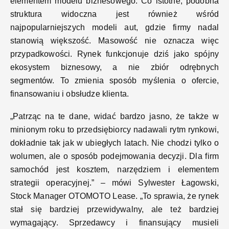
elementem modelu biznesowego. Co istotne, podobna
struktura widoczna jest również wśród
najpopularniejszych modeli aut, gdzie firmy nadal
stanowią większość. Masowość nie oznacza więc
przypadkowości. Rynek funkcjonuje dziś jako spójny
ekosystem biznesowy, a nie zbiór odrębnych
segmentów. To zmienia sposób myślenia o ofercie,
finansowaniu i obsłudze klienta.
„
Patrząc na te dane, widać bardzo jasno, że także w
minionym roku to przedsiębiorcy nadawali rytm rynkowi,
dokładnie tak jak w ubiegłych latach. Nie chodzi tylko o
wolumen, ale o sposób podejmowania decyzji. Dla firm
samochód jest kosztem, narzędziem i elementem
strategii operacyjnej.
”
– mówi Sylwester Łagowski,
Stock Manager OTOMOTO Lease.
„
To sprawia, że rynek
stał się bardziej przewidywalny, ale też bardziej
wymagający. Sprzedawcy i finansujący musieli