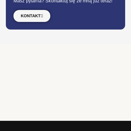
Masz pytania? Skontaktuj się ze mną już teraz!
KONTAKT