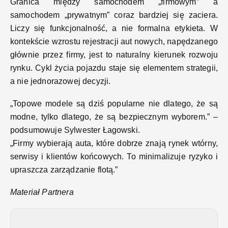
Granica między samochodem „firmowym” a
samochodem „prywatnym” coraz bardziej się zaciera.
Liczy się funkcjonalność, a nie formalna etykieta. W
kontekście wzrostu rejestracji aut nowych, napędzanego
głównie przez firmy, jest to naturalny kierunek rozwoju
rynku. Cykl życia pojazdu staje się elementem strategii,
a nie jednorazowej decyzji.
„Topowe modele są dziś popularne nie dlatego, że są
modne, tylko dlatego, że są bezpiecznym wyborem.”
–
podsumowuje Sylwester Łagowski.
„Firmy wybierają auta, które dobrze znają rynek wtórny,
serwisy i klientów końcowych. To minimalizuje ryzyko i
upraszcza zarządzanie flotą.”
Materiał Partnera