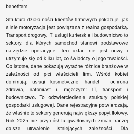
benefitem
Struktura działalności klientów firmowych pokazuje, jak
silnie motoryzacja jest powiązana z realną gospodarką.
Transport drogowy, IT, usługi kurierskie i budownictwo to
sektory, dla których samochód stanowi podstawowe
narzędzie operacyjne. Ten układ nie jest nowy i
utrzymuje się od kilku lat, co świadczy o jego trwałości.
Co istotne, dane pokazują wyraźne różnice branżowe w
zależności od płci właścicieli firm. Wśród kobiet
dominują: usługi kosmetyczne, handel i ochrona
zdrowia, natomiast u mężczyzn: IT, transport i
budownictwo. To odzwierciedlenie struktury polskiej
gospodarki usługowej. Dane rejestracyjne potwierdzają,
że właśnie te sektory generują największy popyt flotowy.
Rok 2025 nie przyniósł tu gwałtownych zmian, raczej
dalsze utrwalenie istniejących zależności. Dla