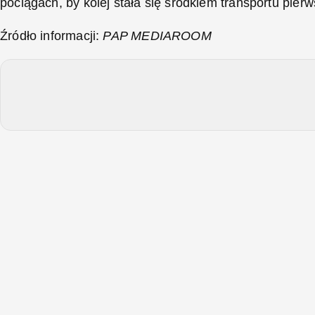
pociągach, by kolej stała się środkiem transportu pie
Źródło informacji:
PAP MEDIAROOM