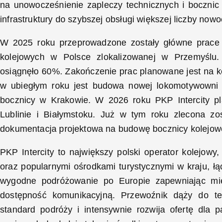
na unowocześnienie zapleczy technicznych i bocznic 
infrastruktury do szybszej obsługi większej liczby now
W 2025 roku przeprowadzone zostały główne prace 
kolejowych w Polsce zlokalizowanej w Przemyślu.
osiągnęło 60%. Zakończenie prac planowane jest na k
w ubiegłym roku jest budowa nowej lokomotywowni
bocznicy w Krakowie. W 2026 roku PKP Intercity pl
Lublinie i Białymstoku. Już w tym roku zlecona zo
dokumentacja projektowa na budowę bocznicy kolejowej
PKP Intercity to największy polski operator kolejow
oraz popularnymi ośrodkami turystycznymi w kraju, łą
wygodne podróżowanie po Europie zapewniając mie
dostępność komunikacyjną. Przewoźnik dąży do t
standard podróży i intensywnie rozwija ofertę dla