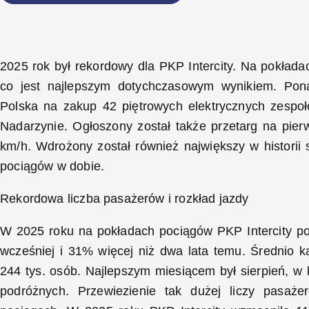
2025 rok był rekordowy dla PKP Intercity. Na pokład
co jest najlepszym dotychczasowym wynikiem. Pon
Polska na zakup 42 piętrowych elektrycznych zespo
Nadarzynie. Ogłoszony został także przetarg na pier
km/h. Wdrożony został również największy w historii 
pociągów w dobie.
Rekordowa liczba pasażerów i rozkład jazdy
W 2025 roku na pokładach pociągów PKP Intercity po
wcześniej i 31% więcej niż dwa lata temu. Średnio k
244 tys. osób. Najlepszym miesiącem był sierpień, w
podróżnych. Przewiezienie tak dużej liczy pasaże