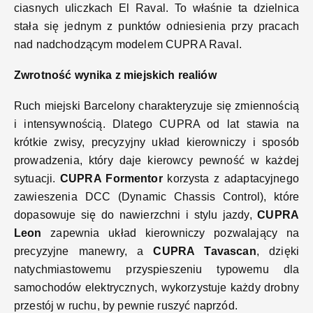
ciasnych uliczkach El Raval. To właśnie ta dzielnica
stała się jednym z punktów odniesienia przy pracach
nad nadchodzącym modelem CUPRA Raval.
Zwrotność wynika z miejskich realiów
Ruch miejski Barcelony charakteryzuje się zmiennością
i intensywnością. Dlatego CUPRA od lat stawia na
krótkie zwisy, precyzyjny układ kierowniczy i sposób
prowadzenia, który daje kierowcy pewność w każdej
sytuacji.
CUPRA Formentor
korzysta z adaptacyjnego
zawieszenia DCC (Dynamic Chassis Control), które
dopasowuje się do nawierzchni i stylu jazdy,
CUPRA
Leon
zapewnia układ kierowniczy pozwalający na
precyzyjne manewry, a
CUPRA Tavascan
, dzięki
natychmiastowemu przyspieszeniu typowemu dla
samochodów elektrycznych, wykorzystuje każdy drobny
przestój w ruchu, by pewnie ruszyć naprzód.