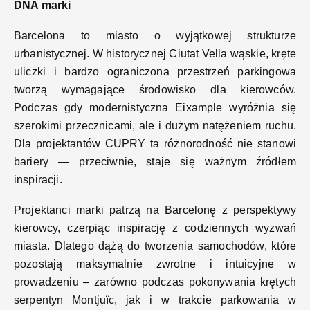
DNA marki
Barcelona to miasto o wyjątkowej strukturze
urbanistycznej. W historycznej Ciutat Vella wąskie, kręte
uliczki i bardzo ograniczona przestrzeń parkingowa
tworzą wymagające środowisko dla kierowców.
Podczas gdy modernistyczna Eixample wyróżnia się
szerokimi przecznicami, ale i dużym natężeniem ruchu.
Dla projektantów CUPRY ta różnorodność nie stanowi
bariery — przeciwnie, staje się ważnym źródłem
inspiracji.
Projektanci marki patrzą na Barcelonę z perspektywy
kierowcy, czerpiąc inspirację z codziennych wyzwań
miasta. Dlatego dążą do tworzenia samochodów, które
pozostają maksymalnie zwrotne i intuicyjne w
prowadzeniu – zarówno podczas pokonywania krętych
serpentyn Montjuïc, jak i w trakcie parkowania w