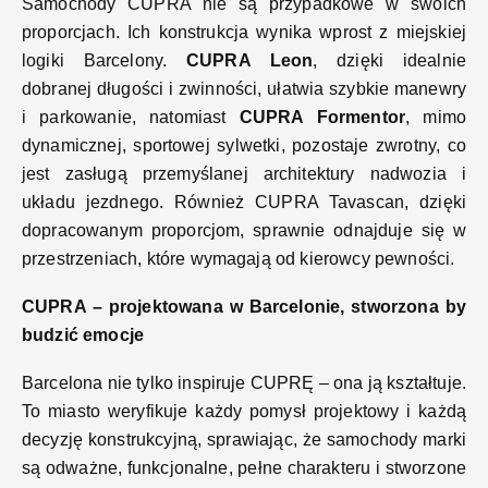
Samochody CUPRA nie są przypadkowe w swoich
proporcjach. Ich konstrukcja wynika wprost z miejskiej
logiki Barcelony.
CUPRA Leon
, dzięki idealnie
dobranej długości i zwinności, ułatwia szybkie manewry
i parkowanie, natomiast
CUPRA Formentor
, mimo
dynamicznej, sportowej sylwetki, pozostaje zwrotny, co
jest zasługą przemyślanej architektury nadwozia i
układu jezdnego. Również CUPRA Tavascan, dzięki
dopracowanym proporcjom, sprawnie odnajduje się w
przestrzeniach, które wymagają od kierowcy pewności.
CUPRA – projektowana w Barcelonie, stworzona by
budzić emocje
Barcelona nie tylko inspiruje CUPRĘ – ona ją kształtuje.
To miasto weryfikuje każdy pomysł projektowy i każdą
decyzję konstrukcyjną, sprawiając, że samochody marki
są odważne, funkcjonalne, pełne charakteru i stworzone