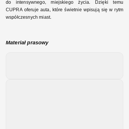
do intensywnego, miejskiego życia. Dzięki temu
CUPRA oferuje auta, które świetnie wpisują się w rytm
współczesnych miast.
Materiał prasowy