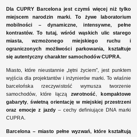
Dla CUPRY Barcelona jest czymś więcej niż tylko
miejscem narodzin marki. To żywe laboratorium
mobilności – dynamiczne, intensywne, pełne
kontrastów. To tutaj, wśród wąskich ulic starego
miasta, wzmożonego miejskiego ruchu i
ograniczonych możliwości parkowania, kształtuje
się autentyczny charakter samochodów CUPRA.
Miasto, które nieustannie „tętni życiem”, jest punktem
wyjścia dla projektantów i inżynierów marki. To właśnie
barcelońska rzeczywistość wymusza tworzenie
samochodów, które łączą
zwrotność
,
kompaktowe
gabaryty
,
świetną orientację w miejskiej przestrzeni
oraz emocje z jazdy
– cechy definiujące DNA marki
CUPRA.
Barcelona – miasto pełne wyzwań, które kształtują