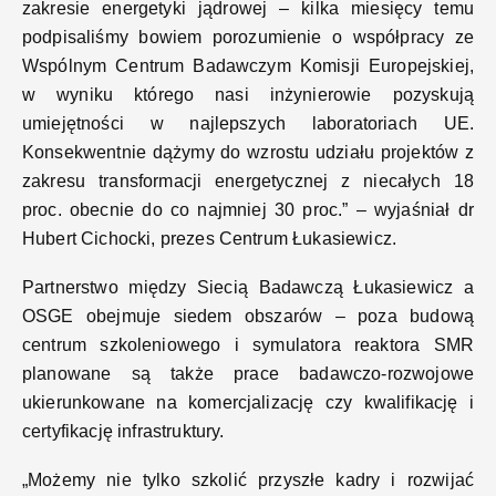
zakresie energetyki jądrowej – kilka miesięcy temu
podpisaliśmy bowiem porozumienie o współpracy ze
Wspólnym Centrum Badawczym Komisji Europejskiej,
w wyniku którego nasi inżynierowie pozyskują
umiejętności w najlepszych laboratoriach UE.
Konsekwentnie dążymy do wzrostu udziału projektów z
zakresu transformacji energetycznej z niecałych 18
proc. obecnie do co najmniej 30 proc.” – wyjaśniał dr
Hubert Cichocki, prezes Centrum Łukasiewicz.
Partnerstwo między Siecią Badawczą Łukasiewicz a
OSGE obejmuje siedem obszarów – poza budową
centrum szkoleniowego i symulatora reaktora SMR
planowane są także prace badawczo‑rozwojowe
ukierunkowane na komercjalizację czy kwalifikację i
certyfikację infrastruktury.
„Możemy nie tylko szkolić przyszłe kadry i rozwijać