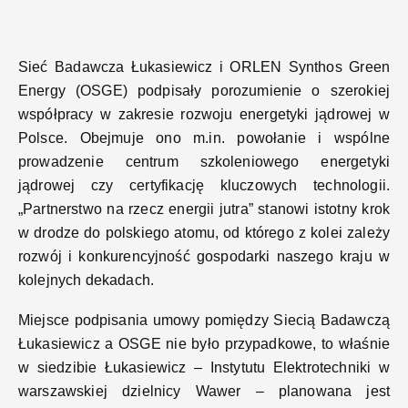
Sieć Badawcza Łukasiewicz i ORLEN Synthos Green
Energy (OSGE) podpisały porozumienie o szerokiej
współpracy w zakresie rozwoju energetyki jądrowej w
Polsce. Obejmuje ono m.in. powołanie i wspólne
prowadzenie centrum szkoleniowego energetyki
jądrowej czy certyfikację kluczowych technologii.
„Partnerstwo na rzecz energii jutra” stanowi istotny krok
w drodze do polskiego atomu, od którego z kolei zależy
rozwój i konkurencyjność gospodarki naszego kraju w
kolejnych dekadach.
Miejsce podpisania umowy pomiędzy Siecią Badawczą
Łukasiewicz a OSGE nie było przypadkowe, to właśnie
w siedzibie Łukasiewicz – Instytutu Elektrotechniki w
warszawskiej dzielnicy Wawer – planowana jest