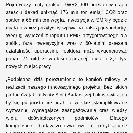
Pojedynczy mały reaktor BWRX-300 pozwoli w ciągu
sześciu dekad uniknąć 176 mln ton emisji CO2 oraz
spalenia 65 mln ton węgla. Inwestycja w SMR-y będzie
miała również pozytywny wpływ na polską gospodarkę.
Według wyliczeń z raportu LPMG przygotowanego dla
spółki, faza inwestycyjna wraz z 60-letnim okresem
działalności operacyjnej reaktora może wygenerować
ponad 24 mld zł wartości dodanej brutto i 2,7 tys.
nowych miejsc pracy.
„Podpisane dziś porozumienie to kamień milowy w
realizacji naszego innowacyjnego projektu. Bez takich
partnerów jak instytuty Sieci Badawczej Łukasiewicz, on
by się po prostu nie udał. To wielkie, skomplikowane
wyzwanie, wymagające zaangażowania oraz wiedzy
wielu doświadczonych podmiotów. Dlatego
kompetencje badawczo-rozwojowe i certyfikacyjne