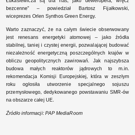
Łukasiewicza są dla nas, jako dewelopera, wręcz
bezcenne” – powiedział Bartosz Fijałkowski,
wiceprezes Orlen Synthos Green Energy.
Warto zaznaczyć, że na całym świecie obserwowany
jest renesans energetyki atomowej – jako źródła
stabilnej, taniej i czystej energii, pozwalającej budować
niezależność energetyczną poszczególnych krajów w
obliczu geopolitycznych zawirowań. Jak najszybsza
budowa małych reaktorów jądrowych to m.in.
rekomendacja Komisji Europejskiej, która w zeszłym
roku ogłosiła utworzenie specjalnego sojuszu
przemysłowego, dedykowanego powstawaniu SMR-ów
na obszarze całej UE.
Źródło informacji: PAP MediaRoom