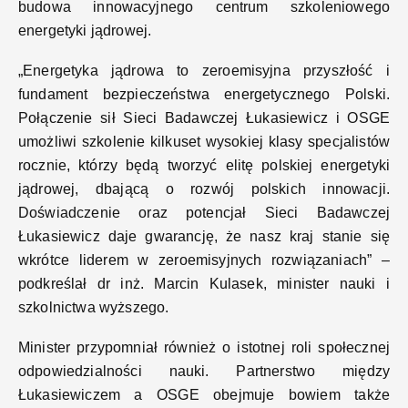
budowa innowacyjnego centrum szkoleniowego
energetyki jądrowej.
„Energetyka jądrowa to zeroemisyjna przyszłość i
fundament bezpieczeństwa energetycznego Polski.
Połączenie sił Sieci Badawczej Łukasiewicz i OSGE
umożliwi szkolenie kilkuset wysokiej klasy specjalistów
rocznie, którzy będą tworzyć elitę polskiej energetyki
jądrowej, dbającą o rozwój polskich innowacji.
Doświadczenie oraz potencjał Sieci Badawczej
Łukasiewicz daje gwarancję, że nasz kraj stanie się
wkrótce liderem w zeroemisyjnych rozwiązaniach” –
podkreślał dr inż. Marcin Kulasek, minister nauki i
szkolnictwa wyższego.
Minister przypomniał również o istotnej roli społecznej
odpowiedzialności nauki. Partnerstwo między
Łukasiewiczem a OSGE obejmuje bowiem także