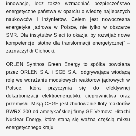
innowacje, lecz także wzmacniać bezpieczeństwo
energetyczne państwa w oparciu o wiedzę najlepszych
naukowców i inżynierów. Celem jest nowoczesna
energetyka jądrowa w Polsce, nie tylko w obszarze
SMR. Dla instytutów Sieci to okazja, by rozwijać nowe
kompetencje istotne dla transformacji energetycznej” –
zaznaczył dr Cichocki.
ORLEN Synthos Green Energy to spółka powołana
przez ORLEN S.A. i SGE S.A., odgrywająca wiodącą
rolę we wdrażaniu modułowych reaktorów jądrowych w
Polsce, która przyczynia się do efektywnej
dekarbonizacji elektroenergetyki, ciepłownictwa oraz
przemysłu. Misją OSGE jest zbudowanie floty reaktorów
BWRX-300 od amerykańskiej firmy GE Vernova Hitachi
Nuclear Energy, które staną się ważną częścią miksu
energetycznego kraju.