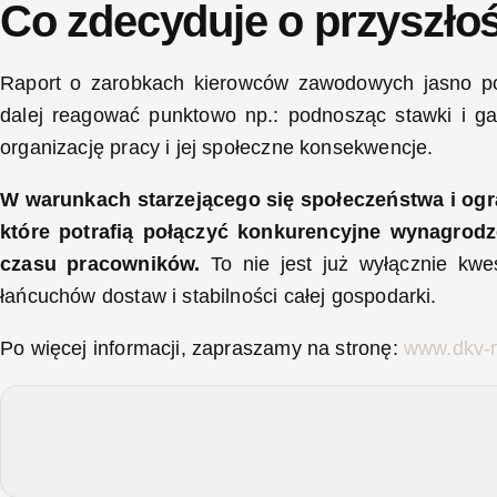
Co zdecyduje o przyszłoś
Raport o zarobkach kierowców zawodowych jasno po
dalej reagować punktowo np.: podnosząc stawki i ga
organizację pracy i jej społeczne konsekwencje.
W warunkach starzejącego się społeczeństwa i ogr
które potrafią połączyć konkurencyjne wynagrodze
czasu pracowników.
To nie jest już wyłącznie kwe
łańcuchów dostaw i stabilności całej gospodarki.
Po więcej informacji, zapraszamy na stronę:
www.dkv-m