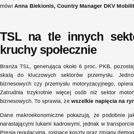
mówi
Anna Biekionis, Country Manager DKV Mobili
TSL na tle innych sekt
kruchy społecznie
Branża TSL, generująca około 6 proc. PKB, pozostaj
skalą do kluczowych sektorów przemysłu. Jedno
biznesowych czy przemysłu motoryzacyjnego, opiera 
Zatrudnia trzykrotnie więcej osób niż sektor moto
biznesowych. To sprawia, że
wszelkie napięcia na ry
Dane makroekonomiczne pokazują, że podobnie jak
narastającymi lukami kadrowymi, jednak w transporcie
Presja regulacyjna, rosnące koszty oraz zmiany demog