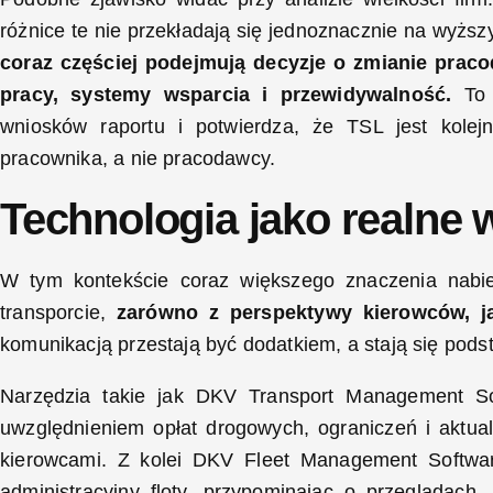
różnice te nie przekładają się jednoznacznie na wyższ
coraz częściej podejmują decyzje o zmianie praco
pracy, systemy wsparcia i przewidywalność.
To p
wniosków raportu i potwierdza, że TSL jest kole
pracownika, a nie pracodawcy.
Technologia jako realne w
W tym kontekście coraz większego znaczenia nabie
transporcie,
zarówno z perspektywy kierowców, ja
komunikacją przestają być dodatkiem, a stają się pods
Narzędzia takie jak DKV Transport Management S
uwzględnieniem opłat drogowych, ograniczeń i aktual
kierowcami. Z kolei DKV Fleet Management Softwa
administracyjny floty, przypominając o przeglądach