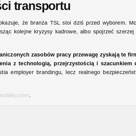
ci transportu
kazuje, że branża TSL stoi dziś przed wyborem. M
sząc kolejne kryzysy kadrowe, albo spojrzeć szerzej
aniczonych zasobów pracy przewagę zyskają te fir
nia z technologią, przejrzystością i szacunkiem 
stia employer brandingu, lecz realnego bezpieczeńs
obility.com
.