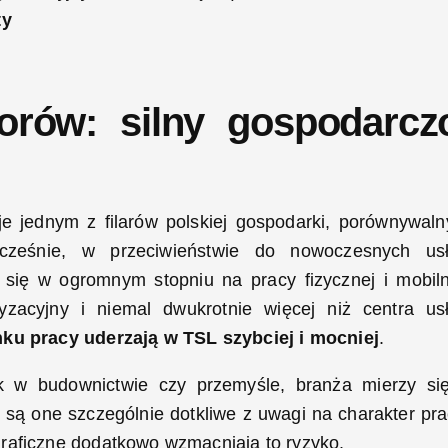
ty
orów: silny gospodarcz
e jednym z filarów polskiej gospodarki, porównywal
cześnie, w przeciwieństwie do nowoczesnych us
się w ogromnym stopniu na pracy fizycznej i mobiln
ryzacyjny i niemal dwukrotnie więcej niż centra us
nku pracy uderzają w TSL szybciej i mocniej
.
 w budownictwie czy przemyśle, branża mierzy si
 są one szczególnie dotkliwe z uwagi na charakter pra
raficzne dodatkowo wzmacniają to ryzyko.