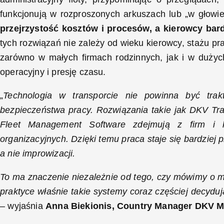
funkcjonują w rozproszonych arkuszach lub „w głowie
przejrzystość kosztów i procesów, a kierowcy bar
tych rozwiązań nie zależy od wieku kierowcy, stażu pr
zarówno w małych firmach rodzinnych, jak i w dużyc
operacyjny i presję czasu.
„
Technologia w transporcie nie powinna być trak
bezpieczeństwa pracy. Rozwiązania takie jak DKV 
Fleet Management Software zdejmują z firm i k
organizacyjnych. Dzięki temu praca staje się bardziej
a nie improwizacji.
To ma znaczenie niezależnie od tego, czy mówimy o m
praktyce właśnie takie systemy coraz częściej decydują
– wyjaśnia
Anna Biekionis, Country Manager DKV Mo