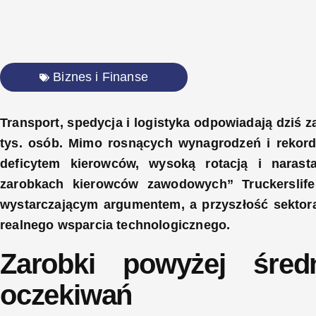
Biznes i Finanse
Transport, spedycja i logistyka odpowiadają dziś z
tys. osób. Mimo rosnących wynagrodzeń i rekord
deficytem kierowców, wysoką rotacją i narast
zarobkach kierowców zawodowych” Truckerslife
wystarczającym argumentem, a przyszłość sektora 
realnego wsparcia technologicznego.
Zarobki powyżej średn
oczekiwań