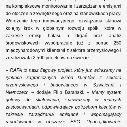
na kompleksowe monitorowanie i zarządzanie emisjami
do otoczenia zewnętrznego oraz na stanowiskach pracy.
Wdrożenie tego innowacyjnego rozwiązania stanowi
kolejny krok w globalnym rozwoju spółki, która w
zakresie emisji hałasu i drgań oraz analiz
środowiskowych współpracuje już z ponad 250
międzynarodowymi klientami z sektora przemysłowego i
zrealizowała 2 500 projektów na świecie.
–
RAFA to nasz flagowy projekt, który już wdrażamy na
rynkach zagranicznych wśród klientów z sektora
przemysłowego i budowlanego w Szwajcarii i
Niemczech
– dodaje Filip Barański. –
Mamy system
gotowy do skalowania, sprawdzony w realnych
zastosowaniach, odpowiadający potrzebom klientów w
zakresie zarządzania emisjami i wspomagający
raportowanie w obszarze ESG. Uporządkowanie