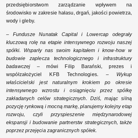
przedsiębiorstwom zarządzanie wpływem na
środowisko w zakresie hałasu, drgań, jakości powietrza,
wody i gleby.
– Fundusze Nunatak Capital i Lowercap odegrały
kluczową rolę na etapie intensywnego rozwoju naszej
spółki. Wsparły nas swoim kapitałem i know-how w
budowie zaplecza technologicznego i infrastruktury
badawczej
– mówi Filip Barański, prezes i
współzałożyciel KFB Technologies.
– Wykup
właścicielski jest naturalnym krokiem po okresie
intensywnego wzrostu i osiągnięciu przez spółkę
zakładanych celów strategicznych. Dziś, mając silną
pozycję rynkową i mocną markę, planujemy kolejny etap
rozwoju, czyli przyspieszenie międzynarodowej
ekspansji i budowanie partnerstw strategicznych, także
poprzez przejęcia zagranicznych spółek.