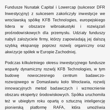
Fundusze Nunatak Capital i Lowercap (sukcesor DFR
Inwestycyjny) z sukcesem zakończyły inwestycje we
wrocławską spółkę KFB Technologies, europejskiego
lidera w obszarze wibroakustyki i rozwiązań
prośrodowiskowych dla przemysłu. Udziały funduszy
nabyli założyciele firmy, którzy zapowiadają jej dalszą
szybką ekspansję poprzez rozwój organiczny oraz
akwizycje spółek w Europie Zachodniej.
Podczas kilkuletniego okresu inwestycyjnego fundusze
wsparły dynamiczny rozwój KFB Technologies, w tym
budowę nowoczesnego centrum badawczo-
rozwojowego w Domasławiu koło Wrocławia, rozwój
innowacyjnych metod badawczych i wzmocnienie
obszaru ekspertyz środowiskowych. Spółka uruchomiła
też w ubiegłym roku opartą o sztuczną inteligencję
pionierską platformę RAFA, która umożliwia