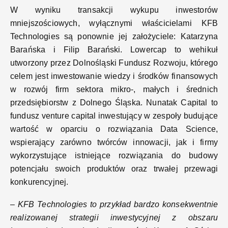
W wyniku transakcji wykupu inwestorów
mniejszościowych, wyłącznymi właścicielami KFB
Technologies są ponownie jej założyciele: Katarzyna
Barańska i Filip Barański. Lowercap to wehikuł
utworzony przez Dolnośląski Fundusz Rozwoju, którego
celem jest inwestowanie wiedzy i środków finansowych
w rozwój firm sektora mikro-, małych i średnich
przedsiębiorstw z Dolnego Śląska. Nunatak Capital to
fundusz venture capital inwestujący w zespoły budujące
wartość w oparciu o rozwiązania Data Science,
wspierający zarówno twórców innowacji, jak i firmy
wykorzystujące istniejące rozwiązania do budowy
potencjału swoich produktów oraz trwałej przewagi
konkurencyjnej.
–
KFB Technologies to przykład bardzo konsekwentnie
realizowanej strategii inwestycyjnej z obszaru