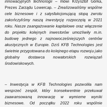
innowacyjnych technologii
– mówi Krzysztof Górka,
Prezes Zarządu Lowercap.
– Zrealizowaliśmy wspólne
cele biznesowe i z satysfakcjonującą stopą zwrotu
zakończyliśmy naszą inwestycję rozpoczętą w 2021
roku.
Nasze zaangażowanie kapitałowe oraz włączenie
do projektu kolejnych inwestorów umożliwiły m.in.
budowę jednego z najnowocześniejszych centrów
akustycznych w Europie. Dziś
KFB Technologies jest
świetnie przygotowana do kolejnego etapu rozwoju jako
globalny dostawca nowatorskich rozwiązań
środowiskowych.
–
Inwestycja w KFB Technologies pozwoliła nam
wesprzeć zespół, który konsekwentnie przekuwał
zaawansowaną innowację w wymierne wyniki
biznesowe. Od początku 2022 roku wspólnie