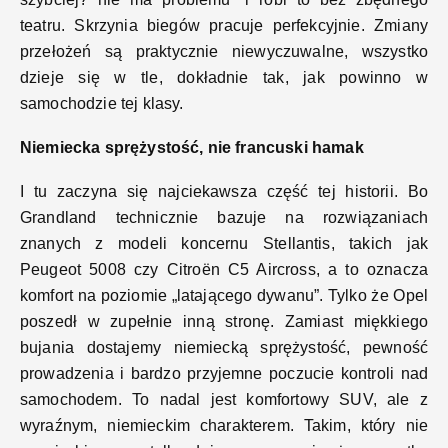
teatru. Skrzynia biegów pracuje perfekcyjnie. Zmiany
przełożeń są praktycznie niewyczuwalne, wszystko
dzieje się w tle, dokładnie tak, jak powinno w
samochodzie tej klasy.
Niemiecka sprężystość, nie francuski hamak
I tu zaczyna się najciekawsza część tej historii. Bo
Grandland technicznie bazuje na rozwiązaniach
znanych z modeli koncernu Stellantis, takich jak
Peugeot 5008 czy Citroën C5 Aircross, a to oznacza
komfort na poziomie „latającego dywanu”. Tylko że Opel
poszedł w zupełnie inną stronę. Zamiast miękkiego
bujania dostajemy niemiecką sprężystość, pewność
prowadzenia i bardzo przyjemne poczucie kontroli nad
samochodem. To nadal jest komfortowy SUV, ale z
wyraźnym, niemieckim charakterem. Takim, który nie