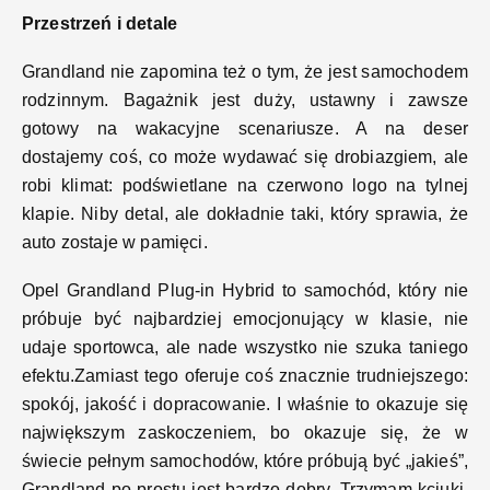
Przestrzeń i detale
Grandland nie zapomina też o tym, że jest samochodem
rodzinnym. Bagażnik jest duży, ustawny i zawsze
gotowy na wakacyjne scenariusze. A na deser
dostajemy coś, co może wydawać się drobiazgiem, ale
robi klimat: podświetlane na czerwono logo na tylnej
klapie. Niby detal, ale dokładnie taki, który sprawia, że
auto zostaje w pamięci.
Opel Grandland Plug-in Hybrid to samochód, który nie
próbuje być najbardziej emocjonujący w klasie, nie
udaje sportowca, ale nade wszystko nie szuka taniego
efektu.Zamiast tego oferuje coś znacznie trudniejszego:
spokój, jakość i dopracowanie. I właśnie to okazuje się
największym zaskoczeniem, bo okazuje się, że w
świecie pełnym samochodów, które próbują być „jakieś”,
Grandland po prostu jest bardzo dobry. Trzymam kciuki,