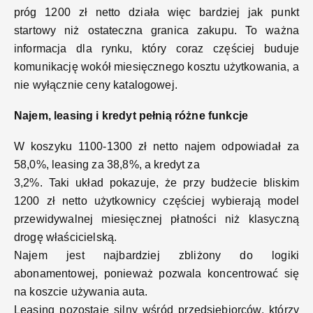
próg 1200 zł netto działa więc bardziej jak punkt
startowy niż ostateczna granica zakupu. To ważna
informacja dla rynku, który coraz częściej buduje
komunikację wokół miesięcznego kosztu użytkowania, a
nie wyłącznie ceny katalogowej.
Najem, leasing i kredyt pełnią różne funkcje
W koszyku 1100-1300 zł netto najem odpowiadał za
58,0%, leasing za 38,8%, a kredyt za
3,2%. Taki układ pokazuje, że przy budżecie bliskim
1200 zł netto użytkownicy częściej wybierają model
przewidywalnej miesięcznej płatności niż klasyczną
drogę właścicielską.
Najem jest najbardziej zbliżony do logiki
abonamentowej, ponieważ pozwala koncentrować się
na koszcie używania auta.
Leasing pozostaje silny wśród przedsiębiorców, którzy