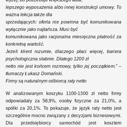
lepszego wyposażenia albo innej konstrukcji umowy. To
ważna lekcja także dla
sprzedających: oferta nie powinna być komunikowana
wyłącznie jako najtańsza. Musi być
komunikowana jako racjonalna miesięczna płatność za
konkretną wartość.
Jeżeli klient rozumie, dlaczego płaci więcej, bariera
psychologiczna słabnie. Dlatego 1200 zł
netto nie jest końcem rozmowy, tylko jej początkiem.” –
tłumaczy Łukasz Domański.
Firmy są naturalnym odbiorcą raty netto
W analizowanym koszyku 1100-1300 zł netto firmy
odpowiadały za 58,9%, osoby fizyczne za 21,0%, a
spółki za 20,1%. To pokazuje, że język raty netto jest
szczególnie mocno związany z decyzjami biznesowymi.
Dla przedsiębiorcy samochód jest kosztem