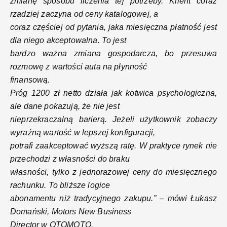
zmianę sposobu liczenia tej potrzeby. Klient coraz
rzadziej zaczyna od ceny katalogowej, a
coraz częściej od pytania, jaka miesięczna płatność jest
dla niego akceptowalna. To jest
bardzo ważna zmiana gospodarcza, bo przesuwa
rozmowę z wartości auta na płynność
finansową.
Próg 1200 zł netto działa jak kotwica psychologiczna,
ale dane pokazują, że nie jest
nieprzekraczalną barierą. Jeżeli użytkownik zobaczy
wyraźną wartość w lepszej konfiguracji,
potrafi zaakceptować wyższą ratę. W praktyce rynek nie
przechodzi z własności do braku
własności, tylko z jednorazowej ceny do miesięcznego
rachunku. To bliższe logice
abonamentu niż tradycyjnego zakupu.” – mówi Łukasz
Domański, Motors New Business
Director w OTOMOTO.