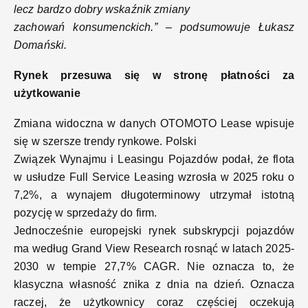
lecz bardzo dobry wskaźnik zmiany
zachowań konsumenckich.” – podsumowuje Łukasz
Domański.
Rynek przesuwa się w stronę płatności za
użytkowanie
Zmiana widoczna w danych OTOMOTO Lease wpisuje
się w szersze trendy rynkowe. Polski
Związek Wynajmu i Leasingu Pojazdów podał, że flota
w usłudze Full Service Leasing wzrosła w 2025 roku o
7,2%, a wynajem długoterminowy utrzymał istotną
pozycję w sprzedaży do firm.
Jednocześnie europejski rynek subskrypcji pojazdów
ma według Grand View Research rosnąć w latach 2025-
2030 w tempie 27,7% CAGR. Nie oznacza to, że
klasyczna własność znika z dnia na dzień. Oznacza
raczej, że użytkownicy coraz częściej oczekują