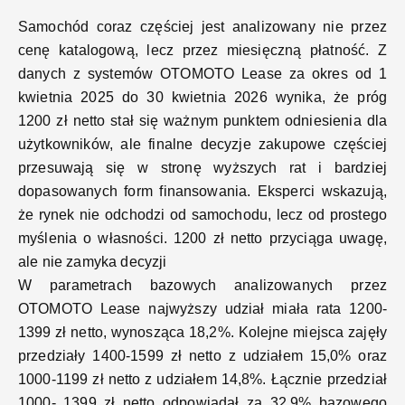
Samochód coraz częściej jest analizowany nie przez
cenę katalogową, lecz przez miesięczną płatność. Z
danych z systemów OTOMOTO Lease za okres od 1
kwietnia 2025 do 30 kwietnia 2026 wynika, że próg
1200 zł netto stał się ważnym punktem odniesienia dla
użytkowników, ale finalne decyzje zakupowe częściej
przesuwają się w stronę wyższych rat i bardziej
dopasowanych form finansowania. Eksperci wskazują,
że rynek nie odchodzi od samochodu, lecz od prostego
myślenia o własności. 1200 zł netto przyciąga uwagę,
ale nie zamyka decyzji
W parametrach bazowych analizowanych przez
OTOMOTO Lease najwyższy udział miała rata 1200-
1399 zł netto, wynosząca 18,2%. Kolejne miejsca zajęły
przedziały 1400-1599 zł netto z udziałem 15,0% oraz
1000-1199 zł netto z udziałem 14,8%. Łącznie przedział
1000- 1399 zł netto odpowiadał za 32,9% bazowego