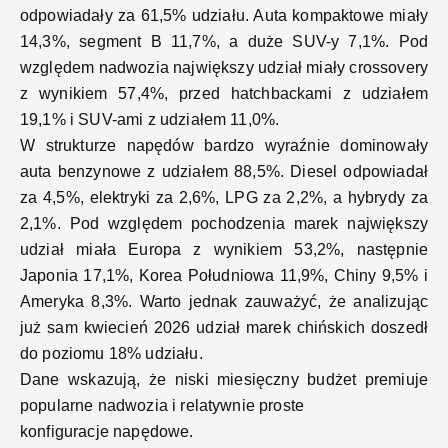
odpowiadały za 61,5% udziału. Auta kompaktowe miały
14,3%, segment B 11,7%, a duże SUV-y 7,1%. Pod
względem nadwozia największy udział miały crossovery
z wynikiem 57,4%, przed hatchbackami z udziałem
19,1% i SUV-ami z udziałem 11,0%.
W strukturze napędów bardzo wyraźnie dominowały
auta benzynowe z udziałem 88,5%. Diesel odpowiadał
za 4,5%, elektryki za 2,6%, LPG za 2,2%, a hybrydy za
2,1%. Pod względem pochodzenia marek największy
udział miała Europa z wynikiem 53,2%, następnie
Japonia 17,1%, Korea Południowa 11,9%, Chiny 9,5% i
Ameryka 8,3%. Warto jednak zauważyć, że analizując
już sam kwiecień 2026 udział marek chińskich doszedł
do poziomu 18% udziału.
Dane wskazują, że niski miesięczny budżet premiuje
popularne nadwozia i relatywnie proste
konfiguracje napędowe.