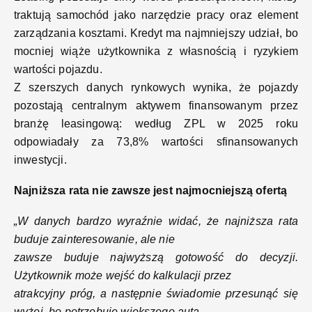
traktują samochód jako narzędzie pracy oraz element
zarządzania kosztami. Kredyt ma najmniejszy udział, bo
mocniej wiąże użytkownika z własnością i ryzykiem
wartości pojazdu.
Z szerszych danych rynkowych wynika, że pojazdy
pozostają centralnym aktywem finansowanym przez
branżę leasingową: według ZPL w 2025 roku
odpowiadały za 73,8% wartości sfinansowanych
inwestycji.
Najniższa rata nie zawsze jest najmocniejszą ofertą
„W danych bardzo wyraźnie widać, że najniższa rata
buduje zainteresowanie, ale nie
zawsze buduje najwyższą gotowość do decyzji.
Użytkownik może wejść do kalkulacji przez
atrakcyjny próg, a następnie świadomie przesunąć się
wyżej, bo potrzebuje większego auta,